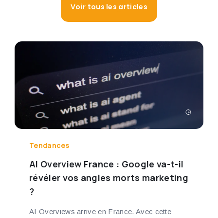
Voir tous les articles
Tendances
AI Overview France : Google va-t-il
révéler vos angles morts marketing
?
AI Overviews arrive en France. Avec cette