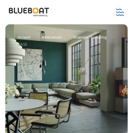
Accueil
Références
Stratégie marketing
HASE