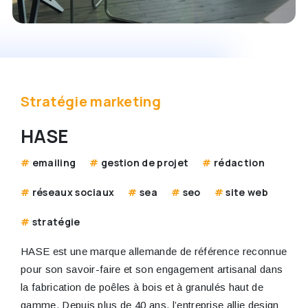
Stratégie marketing
HASE
emailing
gestion de projet
rédaction
réseaux sociaux
sea
seo
site web
stratégie
HASE est une marque allemande de référence reconnue
pour son savoir-faire et son engagement artisanal dans
la fabrication de poêles à bois et à granulés haut de
gamme. Depuis plus de 40 ans, l’entreprise allie design