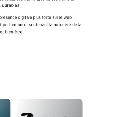
s durables.
présence digitale plus forte sur le web
et performante, soutenant la notoriété de la
 et bien-être.