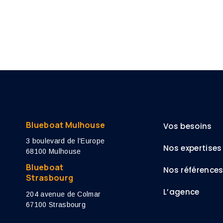
Blueboat Mulhouse
Vos besoins
3 boulevard de l’Europe
Nos expertises
68100 Mulhouse
Blueboat
Nos référence
Strasbourg
L’agence
204 avenue de Colmar
67100 Strasbourg