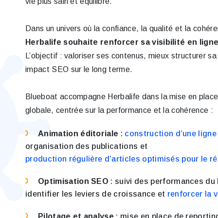
vie plus sain et équilibré.
Dans un univers où la confiance, la qualité et la cohé
Herbalife souhaite renforcer sa visibilité en lign
L’objectif : valoriser ses contenus, mieux structurer 
impact SEO sur le long terme.
Blueboat accompagne Herbalife dans la mise en place d
globale, centrée sur la performance et la cohérence :
Animation éditoriale
:
construction d’une ligne 
organisation des publications et
production régulière d’articles optimisés pour le 
Optimisation SEO
: suivi des performances du
identifier les leviers de croissance et
renforcer la v
Pilotage et analyse
: mise en place de reporting