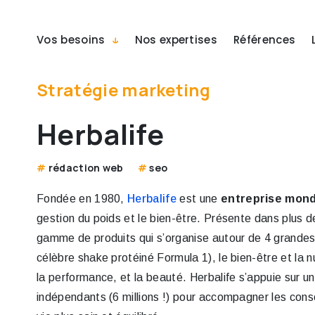
Vos besoins
Nos expertises
Références
Stratégie marketing
Herbalife
rédaction web
seo
Fondée en 1980,
Herbalife
est une
entreprise mondi
gestion du poids et le bien-être. Présente dans plus 
gamme de produits qui s’organise autour de 4 grandes f
célèbre shake protéiné Formula 1), le bien-être et la nut
la performance, et la beauté. Herbalife s’appuie sur u
indépendants (6 millions !) pour accompagner les co