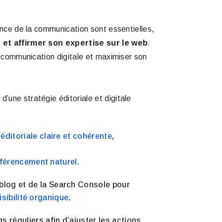
rence de la communication sont essentielles,
e et affirmer son expertise sur le web
.
sa communication digitale et maximiser son
’une stratégie éditoriale et digitale
éditoriale claire et cohérente
,
référencement naturel
.
 blog et de la Search Console pour
isibilité organique
.
s réguliers afin d’ajuster les actions,