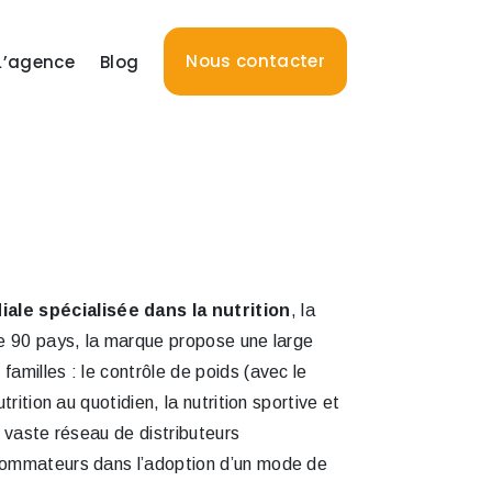
Nous contacter
L’agence
Blog
ale spécialisée dans la nutrition
, la
de 90 pays, la marque propose une large
amilles : le contrôle de poids (avec le
rition au quotidien, la nutrition sportive et
n vaste réseau de distributeurs
nsommateurs dans l’adoption d’un mode de