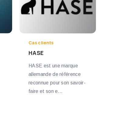
Cas clients
HASE
HASE est une marque
allemande de référence
reconnue pour son savoir-
faire et son e...