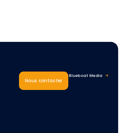
Blueboat Media
Nous contacter
s