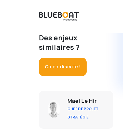
Des enjeux
similaires ?
On en discute !
Mael Le Hir
CHEF DE PROJET
STRATÉGIE