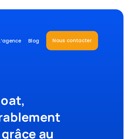
Nous contacter
L’agence
Blog
oat,
rablement
 grâce au