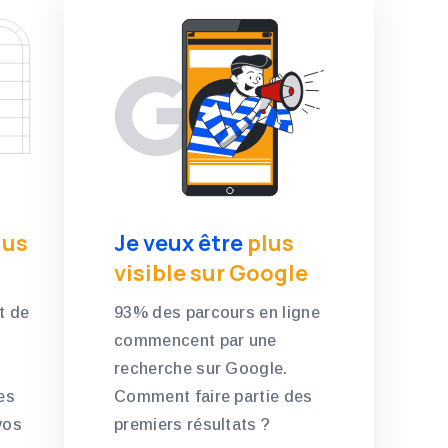
lus
Je veux être
plus
visible sur Google
t de
93% des parcours en ligne
commencent par une
recherche sur Google.
es
Comment faire partie des
vos
premiers résultats ?