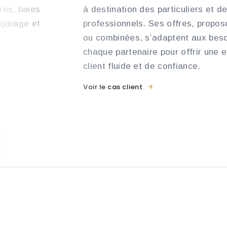
res, baies
à destination des particuliers et d
 garage et
professionnels. Ses offres, propo
ou combinées, s’adaptent aux bes
chaque partenaire pour offrir une 
client fluide et de confiance.
Voir le cas client