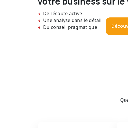
votre business sur le
De l’écoute active
Une analyse dans le détail
Découv
Du conseil pragmatique
Que