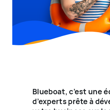
Blueboat, c’est une 
d’experts prête à dév