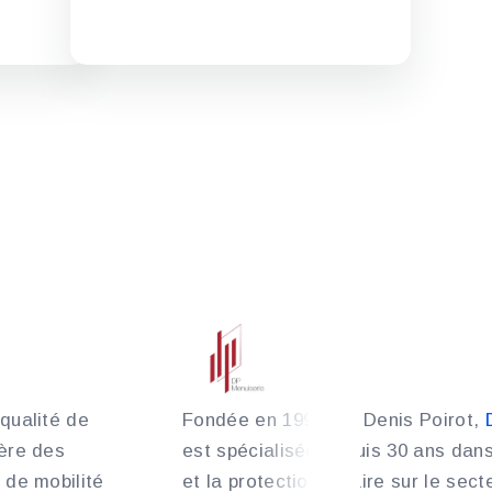
qualité de
Fondée en 1994 par Denis Poirot,
ère des
est spécialisée depuis 30 ans dans
 de mobilité
et la protection solaire sur le sec