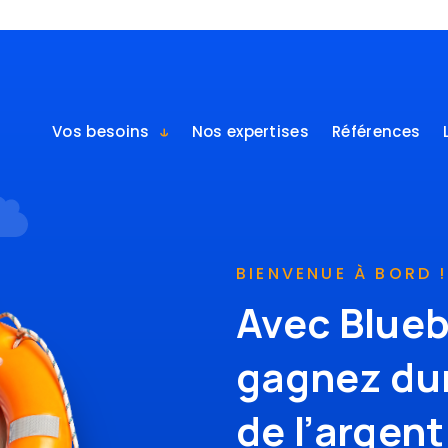
Vos besoins
Nos expertises
Références
BIENVENUE À BORD !
Avec Blueb
gagnez du
de l’argent