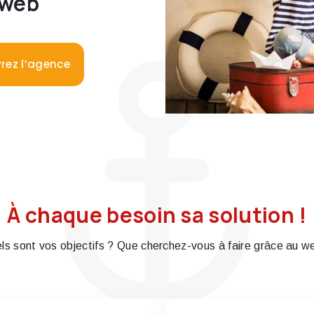
 web
rez l’agence
À chaque besoin sa solution !
ls sont vos objectifs ? Que cherchez-vous à faire grâce au w